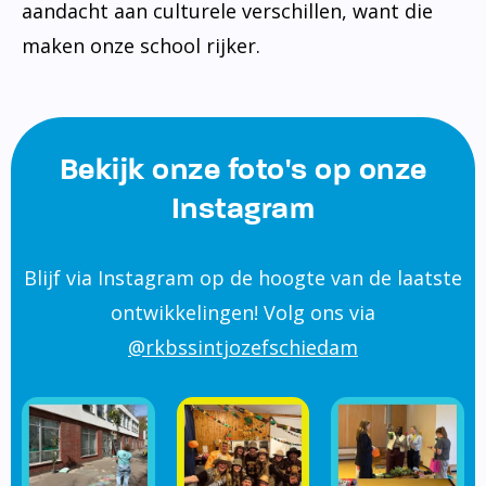
aandacht aan culturele verschillen, want die
maken onze school rijker.
Bekijk onze foto's op onze
Instagram
Blijf via Instagram op de hoogte van de laatste
ontwikkelingen! Volg ons via
@rkbssintjozefschiedam