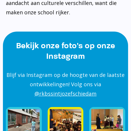
aandacht aan culturele verschillen, want die
maken onze school rijker.
Bekijk onze foto's op onze
Instagram
Blijf via Instagram op de hoogte van de laatste
ontwikkelingen! Volg ons via
@rkbssintjozefschiedam