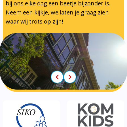
Klachtenregeling
Tussenschoolse opvang
bij ons elke dag een beetje bijzonder is.
Luizenprotocol
Neem een kijkje, we laten je graag zien
Privacy regelement
Voorschoolse- en naschoolse
Inspectie en leerplicht
waar wij trots op zijn!
Partners
opvang