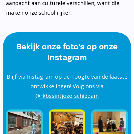
aandacht aan culturele verschillen, want die
maken onze school rijker.
Bekijk onze foto's op onze
Instagram
Blijf via Instagram op de hoogte van de laatste
ontwikkelingen! Volg ons via
@rkbssintjozefschiedam