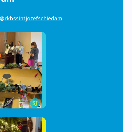
@rkbssintjozefschiedam