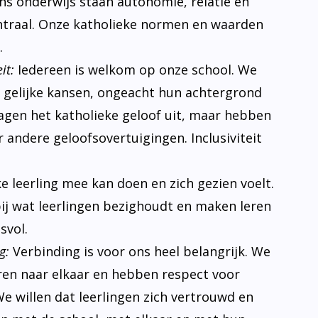
 ons onderwijs staan autonomie, relatie en
traal. Onze katholieke normen en waarden
.
it:
Iedereen is welkom op onze school. We
n gelijke kansen, ongeacht hun achtergrond
ragen het katholieke geloof uit, maar hebben
 andere geloofsovertuigingen. Inclusiviteit
ke leerling mee kan doen en zich gezien voelt.
bij wat leerlingen bezighoudt en maken leren
svol.
g:
Verbinding is voor ons heel belangrijk. We
eren naar elkaar en hebben respect voor
e willen dat leerlingen zich vertrouwd en