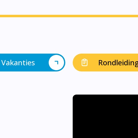
Vakanties
Rondleidin