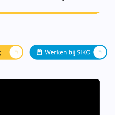
g
Werken bij SIKO