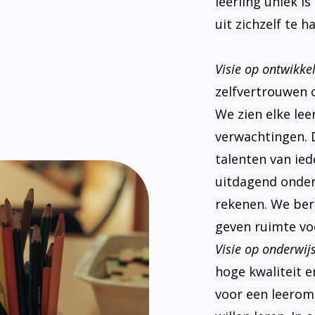
leerling uniek i
uit zichzelf te ha
Visie op ontwikke
zelfvertrouwen 
We zien elke le
verwachtingen. 
talenten van ied
uitdagend onderw
rekenen. We ber
geven ruimte voo
Visie op onderwijs
hoge kwaliteit e
voor een leeromg