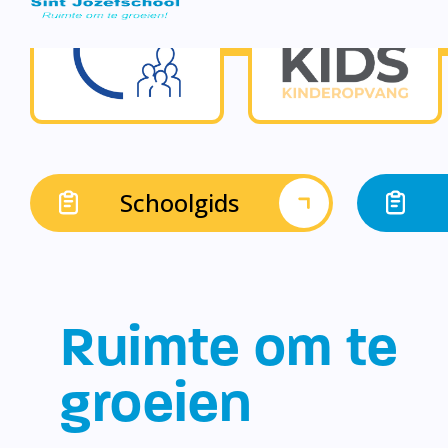
Schoolgids
Ruimte om te
groeien