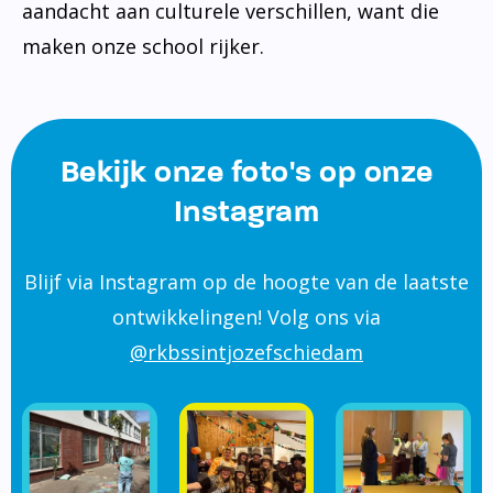
aandacht aan culturele verschillen, want die
maken onze school rijker.
Bekijk onze foto's op onze
Instagram
Blijf via Instagram op de hoogte van de laatste
ontwikkelingen! Volg ons via
@rkbssintjozefschiedam