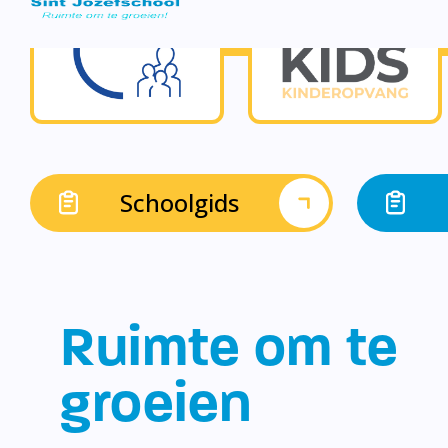
Schoolgids
Ruimte om te
groeien