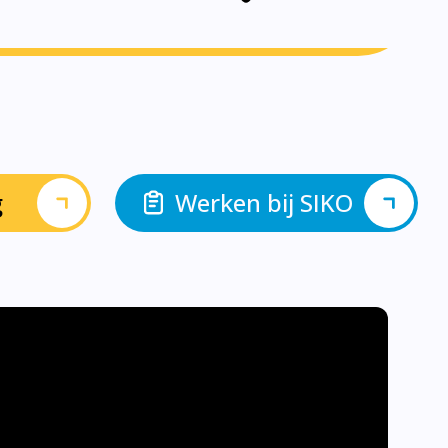
g
Werken bij SIKO