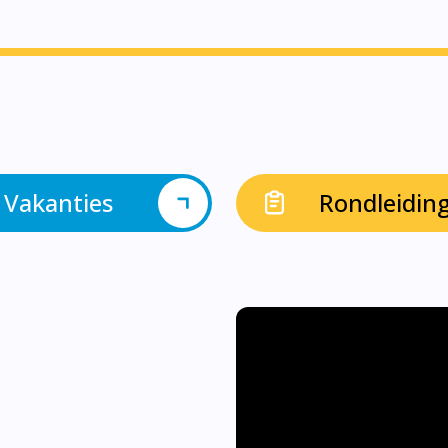
Vakanties
Rondleidin