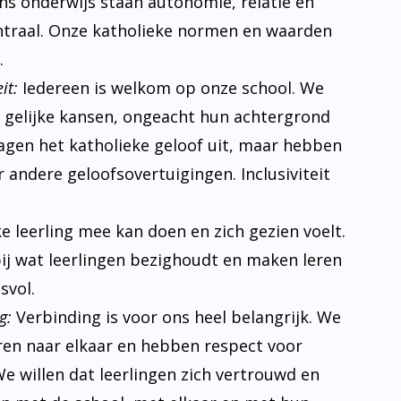
 ons onderwijs staan autonomie, relatie en
traal. Onze katholieke normen en waarden
.
it:
Iedereen is welkom op onze school. We
n gelijke kansen, ongeacht hun achtergrond
ragen het katholieke geloof uit, maar hebben
 andere geloofsovertuigingen. Inclusiviteit
ke leerling mee kan doen en zich gezien voelt.
bij wat leerlingen bezighoudt en maken leren
svol.
g:
Verbinding is voor ons heel belangrijk. We
eren naar elkaar en hebben respect voor
e willen dat leerlingen zich vertrouwd en