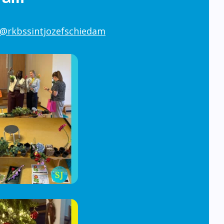
@rkbssintjozefschiedam