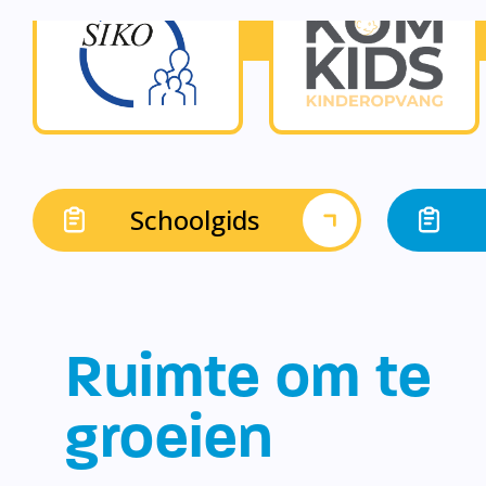
Schoolgids
Ruimte om te
groeien