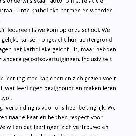
 ons onderwijs staan autonomie, relatie en
traal. Onze katholieke normen en waarden
.
it:
Iedereen is welkom op onze school. We
n gelijke kansen, ongeacht hun achtergrond
ragen het katholieke geloof uit, maar hebben
 andere geloofsovertuigingen. Inclusiviteit
ke leerling mee kan doen en zich gezien voelt.
bij wat leerlingen bezighoudt en maken leren
svol.
g:
Verbinding is voor ons heel belangrijk. We
eren naar elkaar en hebben respect voor
e willen dat leerlingen zich vertrouwd en