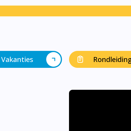
Vakanties
Rondleidin