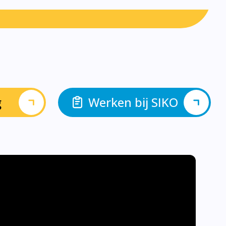
g
Werken bij SIKO