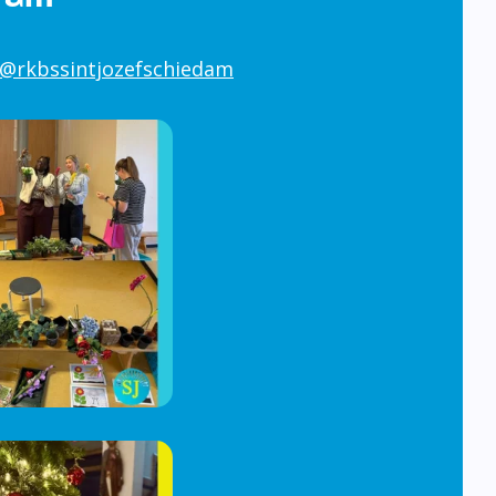
@rkbssintjozefschiedam