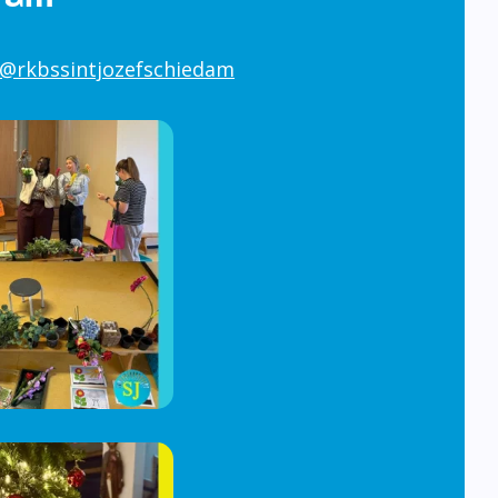
@rkbssintjozefschiedam