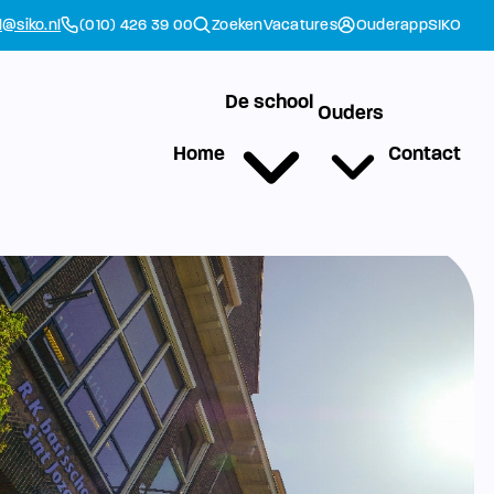
l@siko.nl
(010) 426 39 00
Zoeken
Vacatures
Ouderapp
SIKO
De school
Ouders
Home
Contact