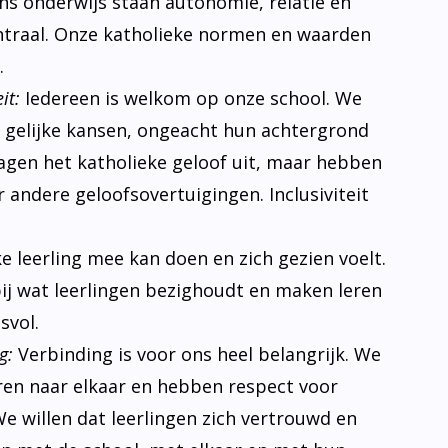
 ons onderwijs staan autonomie, relatie en
traal. Onze katholieke normen en waarden
.
it:
Iedereen is welkom op onze school. We
n gelijke kansen, ongeacht hun achtergrond
ragen het katholieke geloof uit, maar hebben
 andere geloofsovertuigingen. Inclusiviteit
ke leerling mee kan doen en zich gezien voelt.
bij wat leerlingen bezighoudt en maken leren
svol.
g:
Verbinding is voor ons heel belangrijk. We
eren naar elkaar en hebben respect voor
e willen dat leerlingen zich vertrouwd en