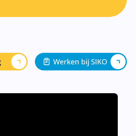
g
Werken bij SIKO