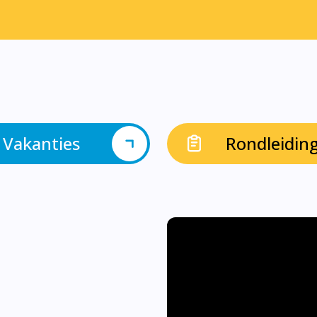
Vakanties
Rondleidin