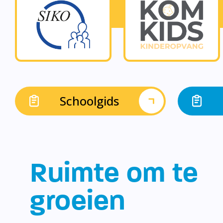
Schoolgids
Ruimte om te
groeien