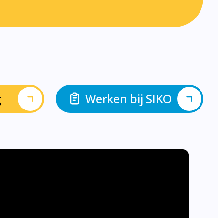
g
Werken bij SIKO