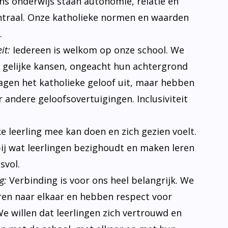
 ons onderwijs staan autonomie, relatie en
traal. Onze katholieke normen en waarden
.
it:
Iedereen is welkom op onze school. We
n gelijke kansen, ongeacht hun achtergrond
ragen het katholieke geloof uit, maar hebben
 andere geloofsovertuigingen. Inclusiviteit
ke leerling mee kan doen en zich gezien voelt.
bij wat leerlingen bezighoudt en maken leren
svol.
g:
Verbinding is voor ons heel belangrijk. We
eren naar elkaar en hebben respect voor
e willen dat leerlingen zich vertrouwd en