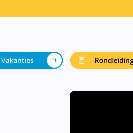
Vakanties
Rondleidin