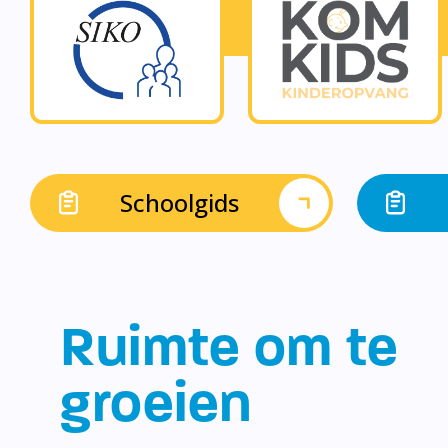
Schoolgids
Ruimte om te
groeien