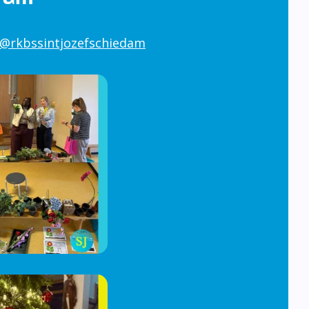
@rkbssintjozefschiedam