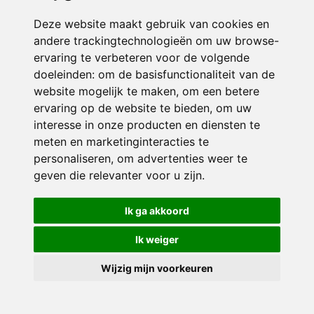
Deze website maakt gebruik van cookies en
andere trackingtechnologieën om uw browse-
ervaring te verbeteren voor de volgende
doeleinden:
om de basisfunctionaliteit van de
website mogelijk te maken
,
om een betere
ervaring op de website te bieden
,
om uw
interesse in onze producten en diensten te
© 2026 Sint Jozef | Alle rechten voorbehouden
meten en marketinginteracties te
personaliseren
,
om advertenties weer te
Privacy policy
|
Disclaimer
|
Klachtenregeling
|
RSIN en Anbi
|
Cookie
voorkeuren
geven die relevanter voor u zijn
.
Crealisatie
The MindOffice
Ik ga akkoord
Ik weiger
Wijzig mijn voorkeuren