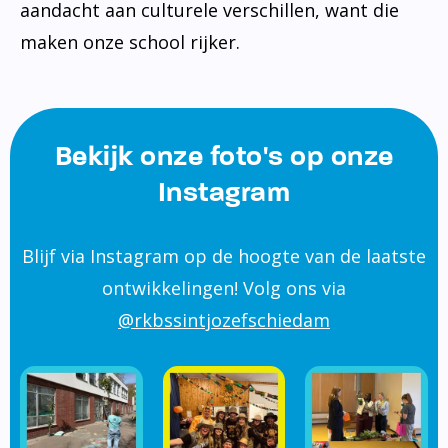
aandacht aan culturele verschillen, want die
maken onze school rijker.
Bekijk onze foto's op onze
Instagram
Blijf via Instagram op de hoogte van de laatste
ontwikkelingen! Volg ons via
@rkbssintjozefschiedam