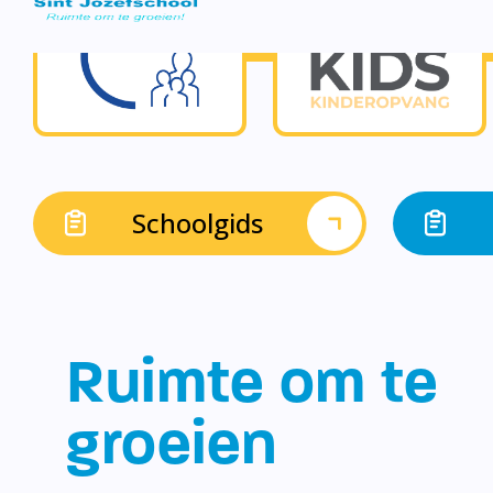
Schoolgids
Ruimte om te
groeien