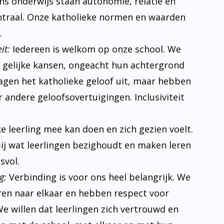
 ons onderwijs staan autonomie, relatie en
traal. Onze katholieke normen en waarden
.
it:
Iedereen is welkom op onze school. We
n gelijke kansen, ongeacht hun achtergrond
ragen het katholieke geloof uit, maar hebben
 andere geloofsovertuigingen. Inclusiviteit
ke leerling mee kan doen en zich gezien voelt.
bij wat leerlingen bezighoudt en maken leren
svol.
g:
Verbinding is voor ons heel belangrijk. We
eren naar elkaar en hebben respect voor
e willen dat leerlingen zich vertrouwd en