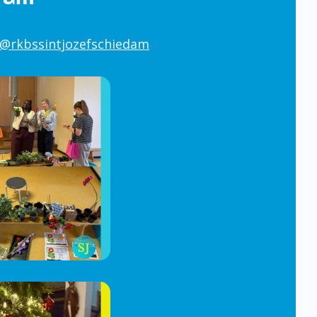
@rkbssintjozefschiedam