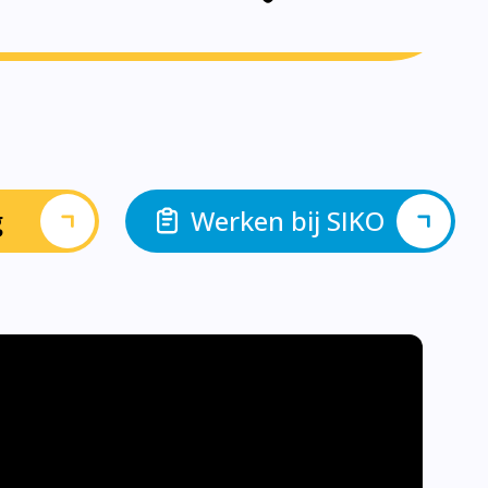
g
Werken bij SIKO