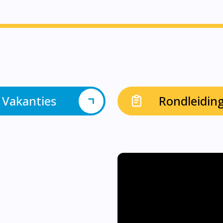
Vakanties
Rondleidin