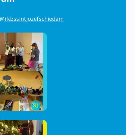
@rkbssintjozefschiedam