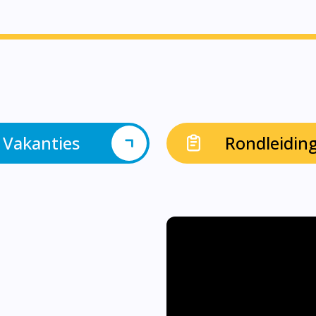
Vakanties
Rondleidin