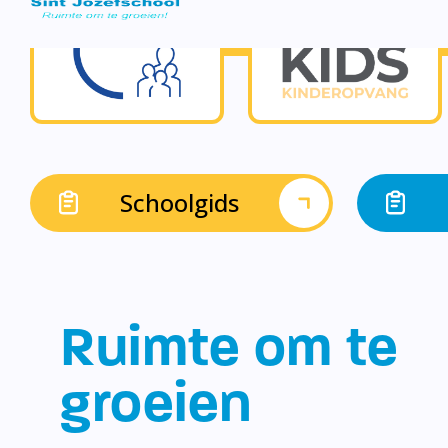
Schoolgids
Ruimte om te
groeien