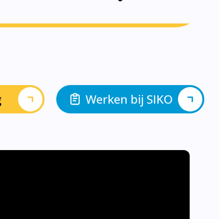
g
Werken bij SIKO