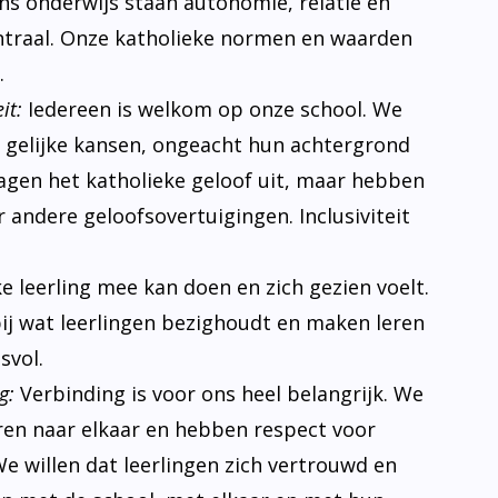
 ons onderwijs staan autonomie, relatie en
traal. Onze katholieke normen en waarden
.
it:
Iedereen is welkom op onze school. We
n gelijke kansen, ongeacht hun achtergrond
ragen het katholieke geloof uit, maar hebben
 andere geloofsovertuigingen. Inclusiviteit
ke leerling mee kan doen en zich gezien voelt.
bij wat leerlingen bezighoudt en maken leren
svol.
g:
Verbinding is voor ons heel belangrijk. We
eren naar elkaar en hebben respect voor
e willen dat leerlingen zich vertrouwd en