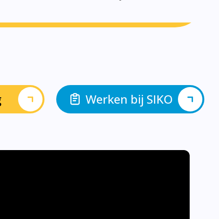
g
Werken bij SIKO