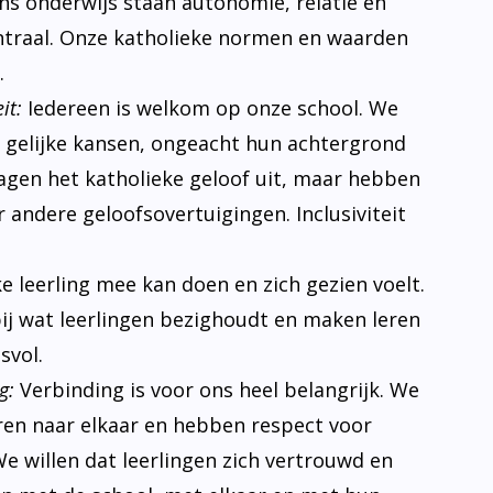
 ons onderwijs staan autonomie, relatie en
traal. Onze katholieke normen en waarden
.
it:
Iedereen is welkom op onze school. We
n gelijke kansen, ongeacht hun achtergrond
ragen het katholieke geloof uit, maar hebben
 andere geloofsovertuigingen. Inclusiviteit
ke leerling mee kan doen en zich gezien voelt.
bij wat leerlingen bezighoudt en maken leren
svol.
g:
Verbinding is voor ons heel belangrijk. We
eren naar elkaar en hebben respect voor
e willen dat leerlingen zich vertrouwd en