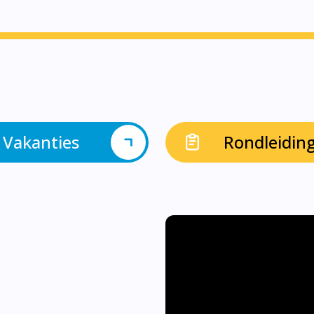
Vakanties
Rondleidin