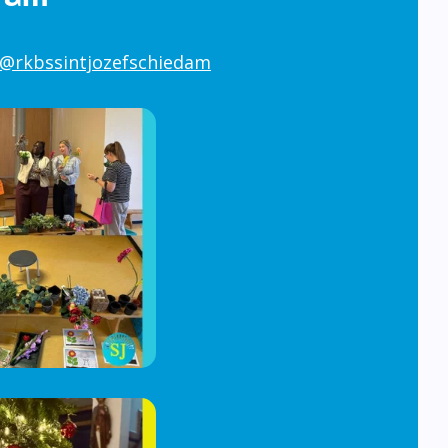
@rkbssintjozefschiedam