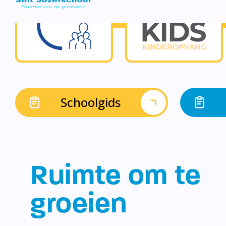
Schoolgids
Ruimte om te
groeien