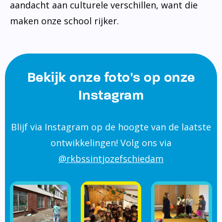
aandacht aan culturele verschillen, want die
maken onze school rijker.
Bekijk onze foto's op onze
Instagram
Blijf via Instagram op de hoogte van de laatste
ontwikkelingen! Volg ons via
@rkbssintjozefschiedam