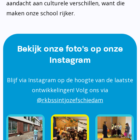
aandacht aan culturele verschillen, want die
maken onze school rijker.
Bekijk onze foto's op onze
Instagram
Blijf via Instagram op de hoogte van de laatste
ontwikkelingen! Volg ons via
@rkbssintjozefschiedam